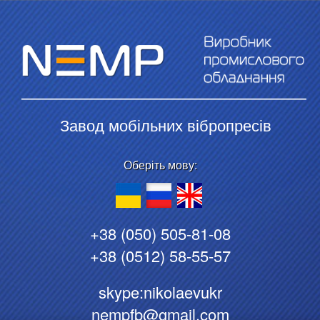
Завод мобільних вібропресів
Оберіть мову:
+38 (050) 505-81-08
+38 (0512) 58-55-57
skype:nikolaevukr
nempfb@gmail.com