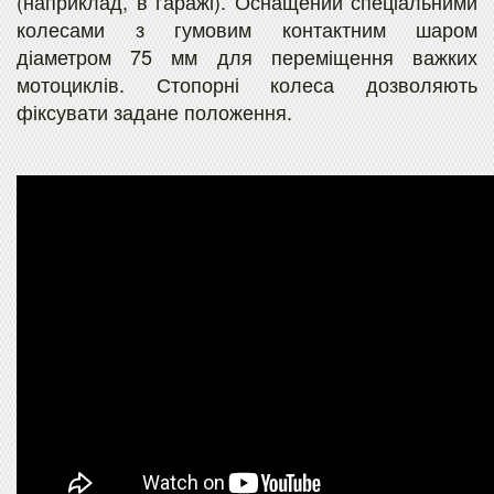
(наприклад, в гаражі). Оснащений спеціальними
колесами з гумовим контактним шаром
діаметром 75 мм для переміщення важких
мотоциклів. Стопорні колеса дозволяють
фіксувати задане положення.