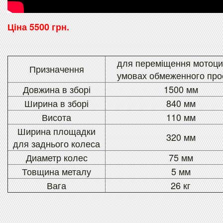
Ціна 5500 грн.
для переміщення мотоци
Призначення
умовах обмеженного про
Довжина в зборі
1500 мм
Ширина в зборі
840 мм
Висота
110 мм
Ширина площадки
320 мм
для заднього колеса
Диаметр колес
75 мм
Товщина металу
5 мм
Вага
26 кг